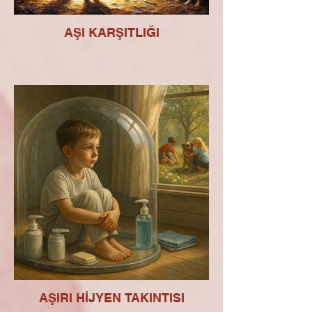
AŞI KARŞITLIĞI
AŞIRI HİJYEN TAKINTISI