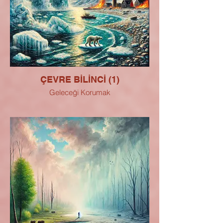
ÇEVRE BİLİNCİ (1)
Geleceği Korumak