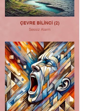
ÇEVRE BİLİNCİ (2)
Sessiz Alarm