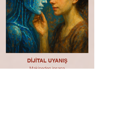
DİJİTAL UYANIŞ
Makineden insana