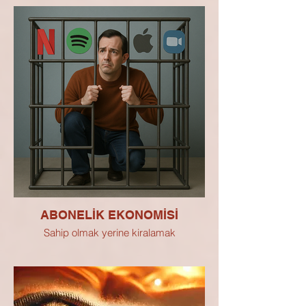
ABONELİK EKONOMİSİ
Sahip olmak yerine kiralamak