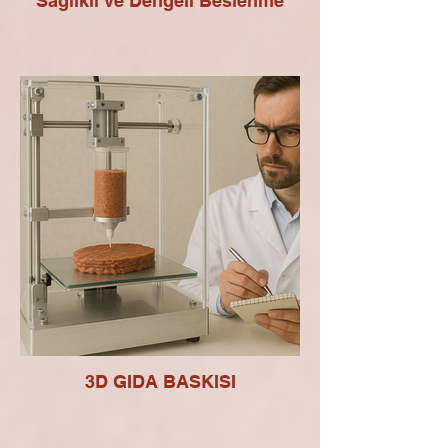
“Sağlıklı ve Dengeli Beslenme”
3D GIDA BASKISI