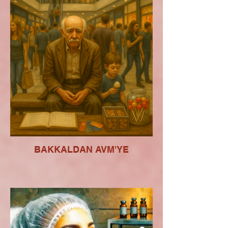
BAKKALDAN AVM'YE