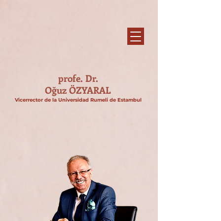
profe. Dr.
Oğuz ÖZYARAL
Vicerrector de la Universidad Rumeli de Estambul​