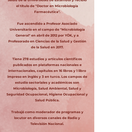
Salud de la Universidad de Estambul y recibió
el título de "Doctor en Microbiología
Farmacéutica".
Fue ascendido a Profesor Asociado
Universitario en el campo de "Microbiología
General" en abril de 2012 por YÖK, y a
Profesorado en Ciencias de la Salud y Gestión
de la Salud en 2017.
Tiene 278 estudios y artículos científicos
publicados en plataformas nacionales e
internacionales, capítulos en 16 libros y 1 libro
impreso en inglés y 3 en turco. Los campos de
estudio sectoriales y académicos son
Microbiología, Salud Ambiental, Salud y
Seguridad Ocupacional, Higiene Ocupacional y
Salud Pública.
Trabajó como moderador de programas y
locutor en diversos canales de Radio y
Televisión Nacional.