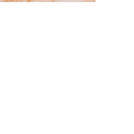
linkedin
instagram
facebook