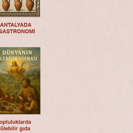
 ANTALYADA
GASTRONOMİ
topluluklarda
ülebilir gıda