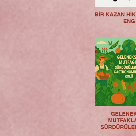
BİR KAZAN HİK
ENG
GELENE
MUTFAKL
SÜRDÜRÜLEB