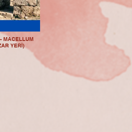
 - MACELLUM
ZAR YERİ)