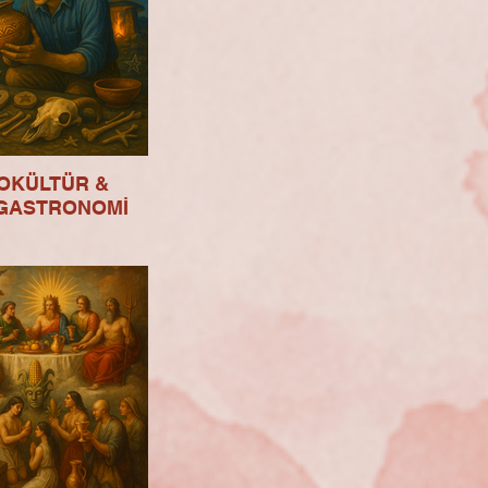
OKÜLTÜR &
GASTRONOMİ