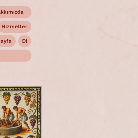
kkımızda
Hizmetler
Sayfa
Di