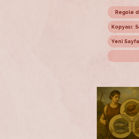
Regole d
Kopyası: S
Yeni Sayf