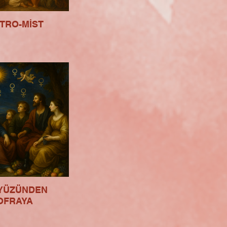
TRO-MİST
YÜZÜNDEN
OFRAYA