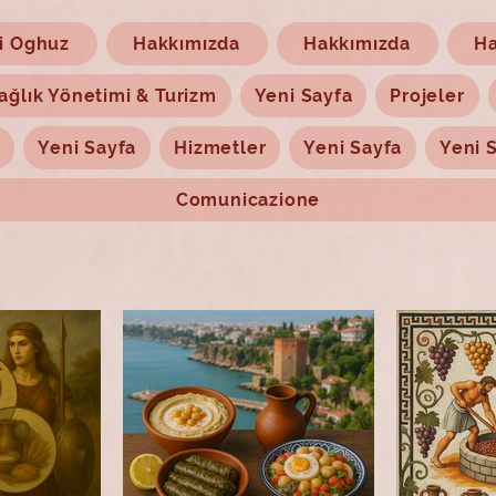
i Oghuz
Hakkımızda
Hakkımızda
Ha
ağlık Yönetimi & Turizm
Yeni Sayfa
Projeler
a
Yeni Sayfa
Hizmetler
Yeni Sayfa
Yeni 
Comunicazione