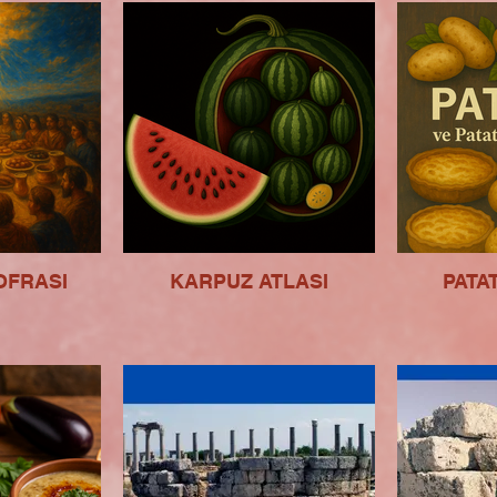
OFRASI
KARPUZ ATLASI
PATA