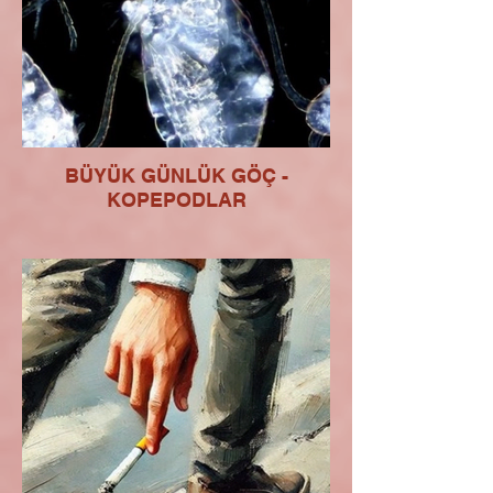
BÜYÜK GÜNLÜK GÖÇ -
KOPEPODLAR