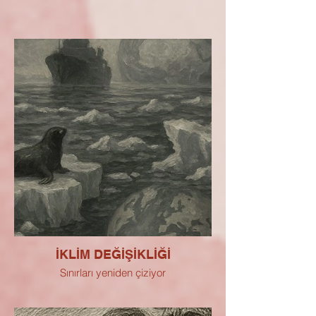
İKLİM DEĞİŞİKLİĞİ
Sınırları yeniden çiziyor