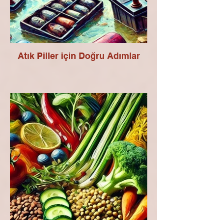
Atık Piller için Doğru Adımlar