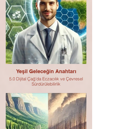
Yeşil Geleceğin Anahtarı
5.0 Dijital Çağ’da Eczacılık ve Çevresel
Sürdürülebilirlik