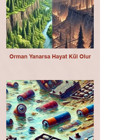
Orman Yanarsa Hayat Kül Olur