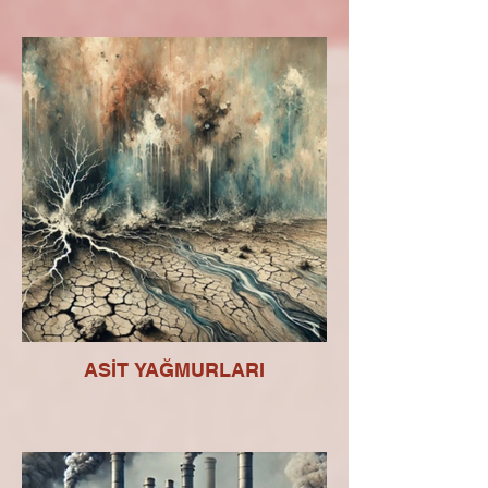
ASİT YAĞMURLARI