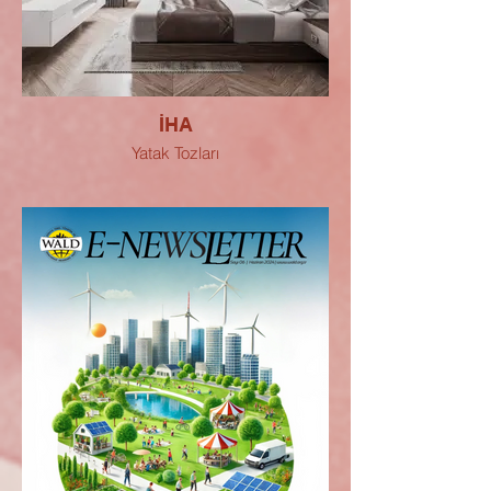
İHA
Yatak Tozları