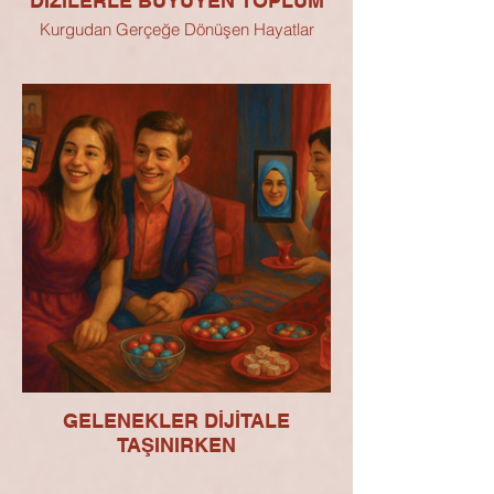
DİZİLERLE BÜYÜYEN TOPLUM
Kurgudan Gerçeğe Dönüşen Hayatlar
GELENEKLER DİJİTALE
TAŞINIRKEN