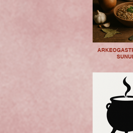
ARKEOGAST
SUNU