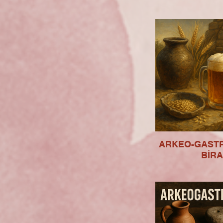
ARKEO-GAST
BİRA