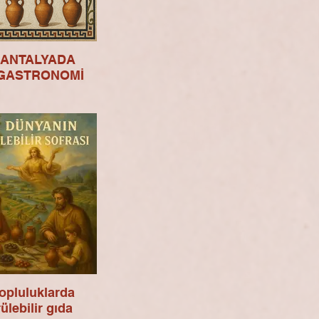
 ANTALYADA
GASTRONOMİ
topluluklarda
ülebilir gıda