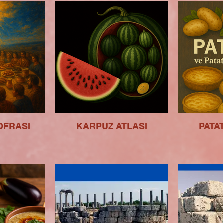
OFRASI
KARPUZ ATLASI
PATA