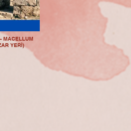
 - MACELLUM
ZAR YERİ)