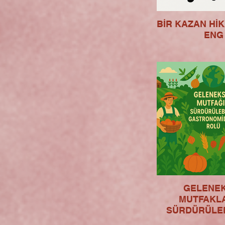
BİR KAZAN HİK
ENG
GELENE
MUTFAKL
SÜRDÜRÜLEB