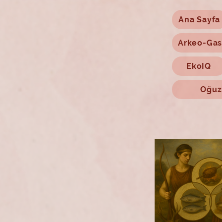
Ana Sayfa
Arkeo-Gas
EkoIQ
Oğuz'