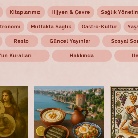
Kitaplarımız
Hijyen & Çevre
Sağlık Yöneti
tronomi
Mutfakta Sağlık
Gastro-Kültür
Yaş
Resto
Güncel Yayınlar
Sosyal So
un Kuralları
Hakkında
İl