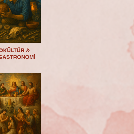
OKÜLTÜR &
GASTRONOMİ