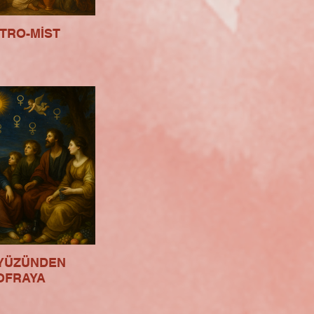
TRO-MİST
YÜZÜNDEN
OFRAYA