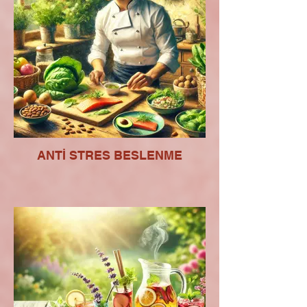
ANTİ STRES BESLENME