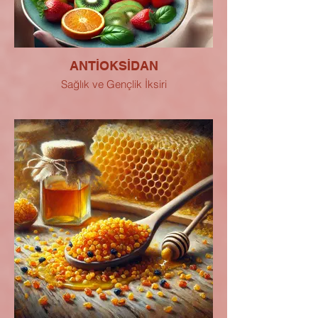
ANTİOKSİDAN
Sağlık ve Gençlik İksiri