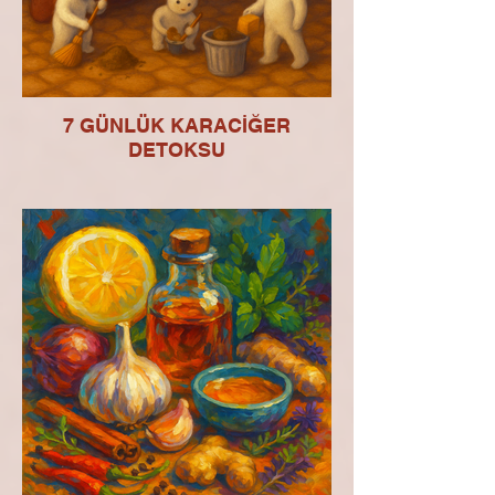
7 GÜNLÜK KARACİĞER
DETOKSU