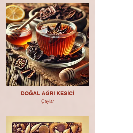
DOĞAL AĞRI KESİCİ
Çaylar