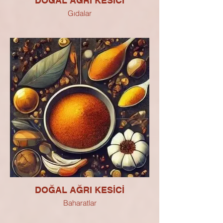
DOĞAL AĞRI KESİCİ
Gıdalar
DOĞAL AĞRI KESİCİ
Baharatlar