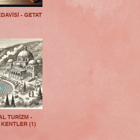
DAVİSİ - GETAT
L TURİZM -
KENTLER (1)