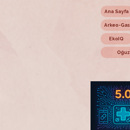
Ana Sayfa
Arkeo-Gas
EkoIQ
Oğuz'