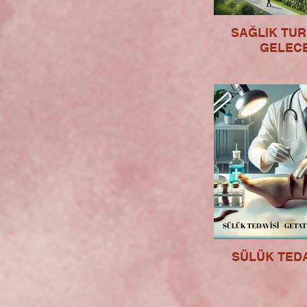
SAĞLIK TUR
GELEC
SÜLÜK TEDAV