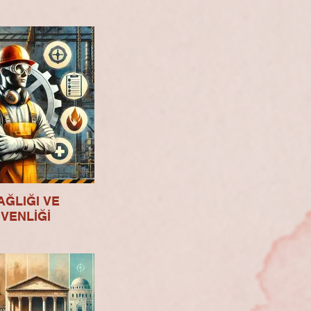
AĞLIĞI VE
VENLİĞİ