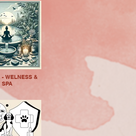
 - WELNESS &
SPA