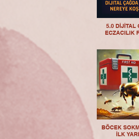
5.0 DİJİTA
ECZACILIK F
BÖCEK SOKM
İLK YAR