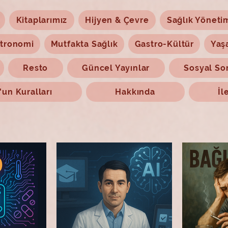
Kitaplarımız
Hijyen & Çevre
Sağlık Yöneti
tronomi
Mutfakta Sağlık
Gastro-Kültür
Yaş
Resto
Güncel Yayınlar
Sosyal So
un Kuralları
Hakkında
İl