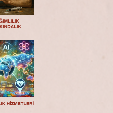
ĞIMLILIK
KINDALIK
LIK HİZMETLERİ