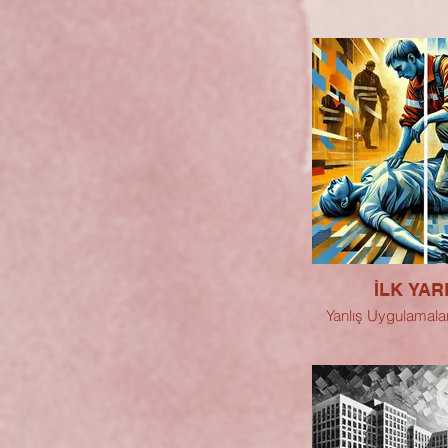
İLK YAR
Yanlış Uygulamalar